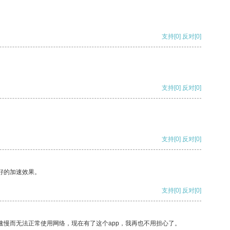
支持
[0]
反对
[0]
支持
[0]
反对
[0]
支持
[0]
反对
[0]
好的加速效果。
支持
[0]
反对
[0]
速慢而无法正常使用网络，现在有了这个app，我再也不用担心了。