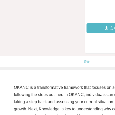
安
简介
OKANC is a transformative framework that focuses on se
following the steps outlined in OKANC, individuals can un
taking a step back and assessing your current situation
growth. Next, Knowledge is key to understanding why cert