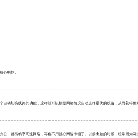
够放心购物。
一个自动切换线路的功能，这样就可以根据网络情况自动选择最优的线路，从而获得更
作办公，都能畅享高速网络，再也不用担心网速卡顿了。以前出差的时候，经常因为网