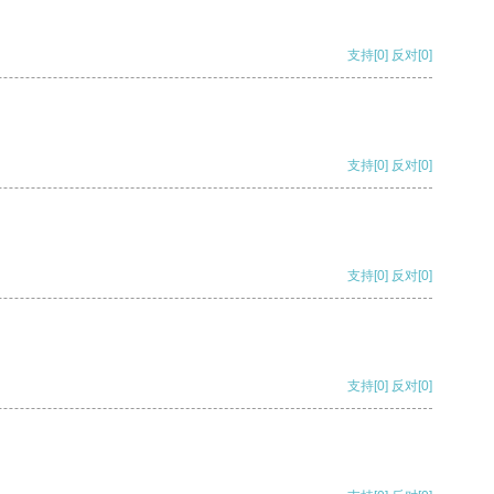
支持
[0]
反对
[0]
支持
[0]
反对
[0]
支持
[0]
反对
[0]
支持
[0]
反对
[0]