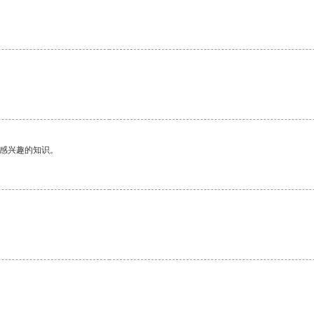
己感兴趣的知识。
。