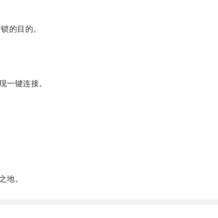
锁的目的。
现一键连接。
之地。