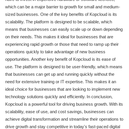
which can be a major barrier to growth for small and medium-
sized businesses. One of the key benefits of Kopcloud is its
scalability. The platform is designed to be scalable, which
means that businesses can easily scale up or down depending
on their needs. This makes it ideal for businesses that are
experiencing rapid growth or those that need to ramp up their
operations quickly to take advantage of new business
opportunities. Another key benefit of Kopcloud is its ease of
use. The platform is designed to be user-friendly, which means
that businesses can get up and running quickly without the
need for extensive training or IT expertise. This makes it an
ideal choice for businesses that are looking to implement new
technology solutions quickly and efficiently. In conclusion,
Kopcloud is a powerful tool for driving business growth. With its
scalability, ease of use, and cost savings, businesses can
achieve digital transformation and streamline their operations to
drive growth and stay competitive in today's fast-paced digital