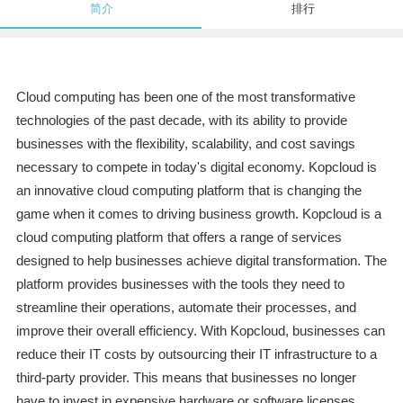
简介
排行
Cloud computing has been one of the most transformative
technologies of the past decade, with its ability to provide
businesses with the flexibility, scalability, and cost savings
necessary to compete in today's digital economy. Kopcloud is
an innovative cloud computing platform that is changing the
game when it comes to driving business growth. Kopcloud is a
cloud computing platform that offers a range of services
designed to help businesses achieve digital transformation. The
platform provides businesses with the tools they need to
streamline their operations, automate their processes, and
improve their overall efficiency. With Kopcloud, businesses can
reduce their IT costs by outsourcing their IT infrastructure to a
third-party provider. This means that businesses no longer
have to invest in expensive hardware or software licenses,