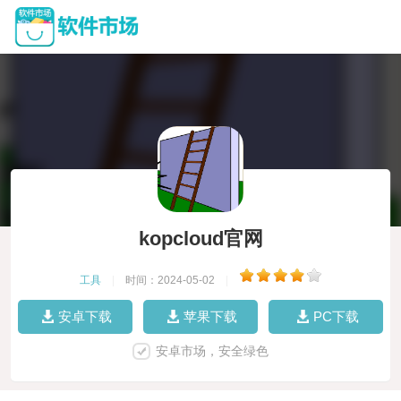
kopcloud官网
工具
|
时间：2024-05-02
|
安卓下载
苹果下载
PC下载
安卓市场，安全绿色