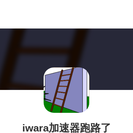
iwara加速器跑路了