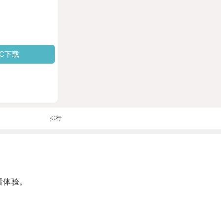
PC下载
排行
看体验。