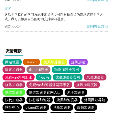
游客
这款学习软件的学习方式非常灵活，可以根据自己的需求选择学习方
式。我可以根据自己的时间安排学习进度。
2024-06-14
支持
[0]
反对
[0]
友情链接
网站地图
QuickQ
旋风加速度器
旋风加速
坚果加速器
tiktok加速器
狗急加速器官网
免费vqn外网加速
小蓝鸟
优途加速器官网
风驰加速器
旋风加速器
免费vps加速器外网苹果版
旋风加速度器
快连加速器
快连加速器官网入口
原子加速器
快鸭加速器
快柠檬加速器
旋风加速度器
外网网址导航
软件中心
bitznet加速器
飞兔加速器
白鲸加速器