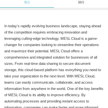
简介
排行
In today's rapidly evolving business landscape, staying ahead
of the competition requires embracing innovation and
leveraging cutting-edge technology. MESL Cloud is a game-
changer for companies looking to streamline their operations
and maximize their potential. MESL Cloud offers a
comprehensive and integrated solution for businesses of all
sizes. From real-time data sharing to secure document
storage, this cloud-based platform has everything you need to
take your organization to the next level. With MESL Cloud,
teams can easily communicate, collaborate, and access
information from anywhere in the world. One of the key benefits
of MESL Cloud is its ability to improve efficiency. By
automating processes and providing instant access to
information, companies can make faster and more informed