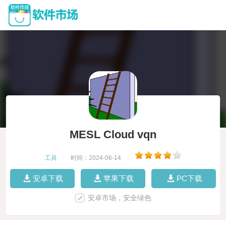
MESL Cloud vqn
工具
|
时间：2024-06-14
|
安卓下载
苹果下载
PC下载
安卓市场，安全绿色