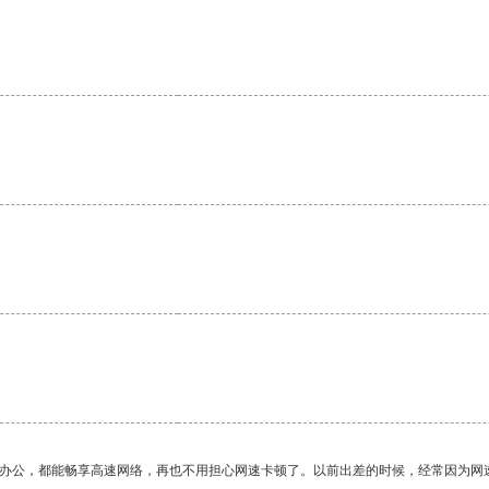
。
作办公，都能畅享高速网络，再也不用担心网速卡顿了。以前出差的时候，经常因为网