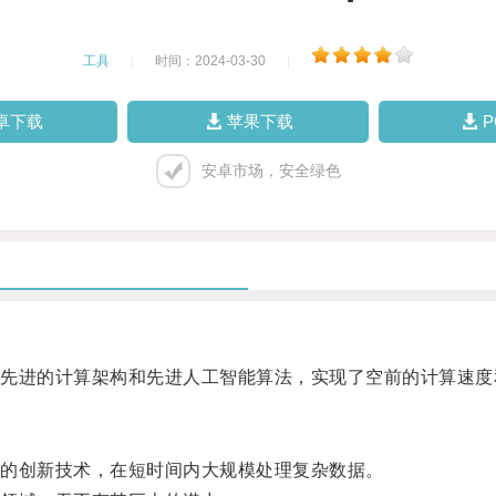
工具
|
时间：2024-03-30
|
卓下载
苹果下载
安卓市场，安全绿色
进的计算架构和先进人工智能算法，实现了空前的计算速度
的创新技术，在短时间内大规模处理复杂数据。