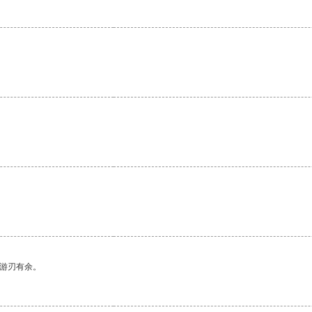
中游刃有余。