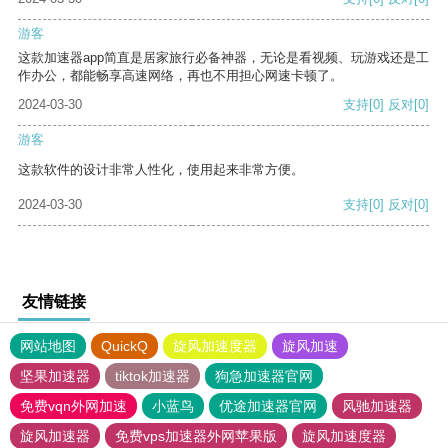
游客
这款加速器app简直是居家旅行必备神器，无论是看视频、玩游戏还是工
作办公，都能畅享高速网络，再也不用担心网速卡顿了。
2024-03-30
支持
[0]
反对
[0]
游客
这款软件的设计非常人性化，使用起来非常方便。
2024-03-30
支持
[0]
反对
[0]
友情链接
网站地图
QuickQ
旋风加速度器
旋风加速
坚果加速器
tiktok加速器
狗急加速器官网
免费vqn外网加速
小蓝鸟
优途加速器官网
风驰加速器
旋风加速器
免费vps加速器外网苹果版
旋风加速度器