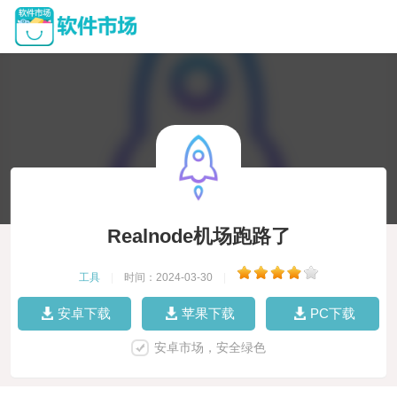
Realnode机场跑路了
工具
|
时间：2024-03-30
|
安卓下载
苹果下载
PC下载
安卓市场，安全绿色