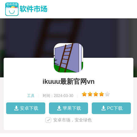
ikuuu最新官网vn
工具
|
时间：2024-03-30
|
安卓下载
苹果下载
PC下载
安卓市场，安全绿色