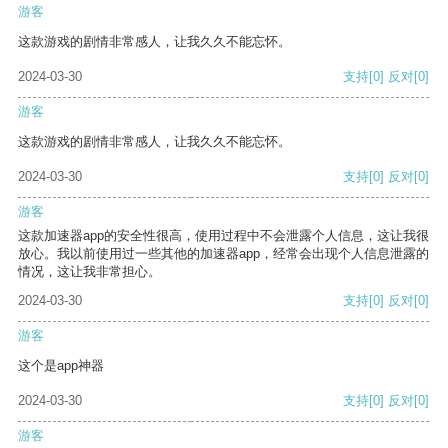
游客
这款游戏的剧情非常感人，让我久久不能忘怀。
2024-03-30
支持
[0]
反对
[0]
游客
这款游戏的剧情非常感人，让我久久不能忘怀。
2024-03-30
支持
[0]
反对
[0]
游客
这款加速器app的安全性很高，使用过程中不会泄露个人信息，这让我很
放心。我以前使用过一些其他的加速器app，经常会出现个人信息泄露的
情况，这让我非常担心。
2024-03-30
支持
[0]
反对
[0]
游客
这个是app神器
2024-03-30
支持
[0]
反对
[0]
游客