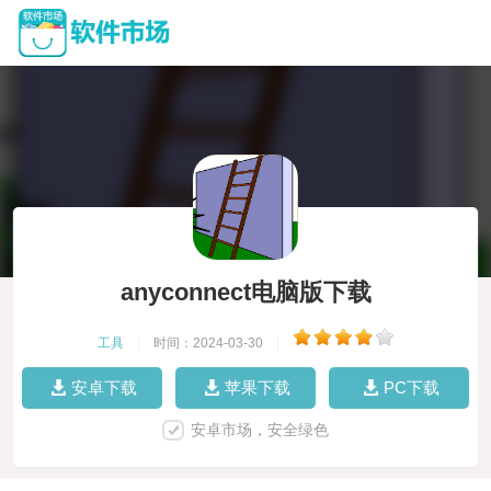
anyconnect电脑版下载
工具
|
时间：2024-03-30
|
安卓下载
苹果下载
PC下载
安卓市场，安全绿色