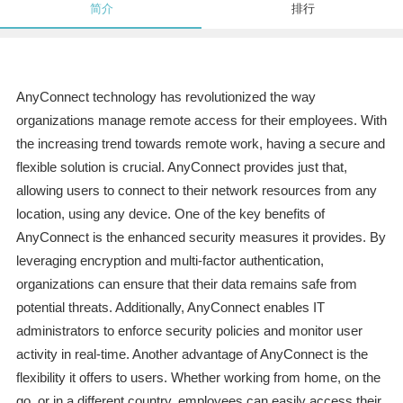
简介
排行
AnyConnect technology has revolutionized the way
organizations manage remote access for their employees. With
the increasing trend towards remote work, having a secure and
flexible solution is crucial. AnyConnect provides just that,
allowing users to connect to their network resources from any
location, using any device. One of the key benefits of
AnyConnect is the enhanced security measures it provides. By
leveraging encryption and multi-factor authentication,
organizations can ensure that their data remains safe from
potential threats. Additionally, AnyConnect enables IT
administrators to enforce security policies and monitor user
activity in real-time. Another advantage of AnyConnect is the
flexibility it offers to users. Whether working from home, on the
go, or in a different country, employees can easily access their